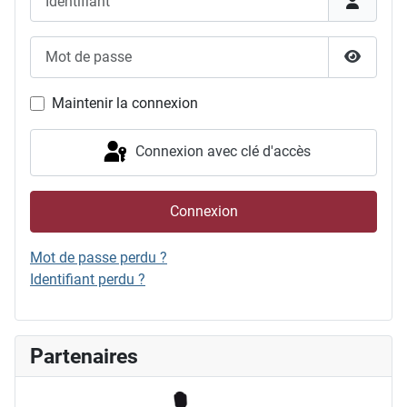
Mot de passe
Afficher
Maintenir la connexion
Connexion avec clé d'accès
Connexion
Mot de passe perdu ?
Identifiant perdu ?
Partenaires