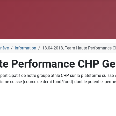
enève
Information
18.04.2018, Team Haute Performance 
te Performance CHP G
rticipatif de notre groupe athlé CHP sur la plateforme suisse « 
isme suisse (course de demi-fond/fond) dont le potentiel permet au