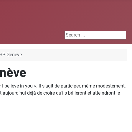
Search ...
CHP Genève
enève
I believe in you ». Il s’agit de participer, même modestement,
jourd’hui déjà de croire qu’ils brilleront et atteindront le