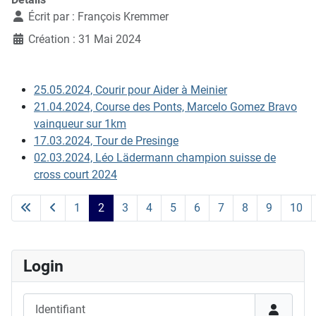
Écrit par :
François Kremmer
Création : 31 Mai 2024
25.05.2024, Courir pour Aider à Meinier
21.04.2024, Course des Ponts, Marcelo Gomez Bravo
vainqueur sur 1km
17.03.2024, Tour de Presinge
02.03.2024, Léo Lädermann champion suisse de
cross court 2024
1
2
3
4
5
6
7
8
9
10
Page 2 sur 24
Login
Identifiant