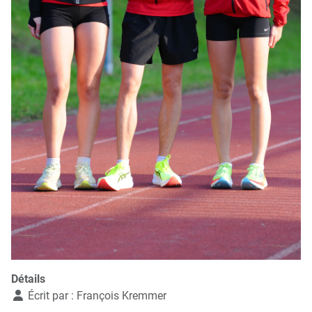
Détails
Écrit par :
François Kremmer