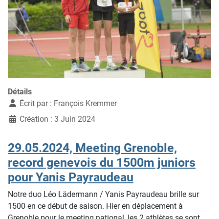
Détails
Écrit par :
François Kremmer
Création : 3 Juin 2024
29.05.2024, Meeting Grenoble,
record genevois du 1500m juniors
pour Yanis Payraudeau
Notre duo Léo Lädermann / Yanis Payraudeau brille sur
1500 en ce début de saison. Hier en déplacement à
Grenoble pour le meeting national, les 2 athlètes se sont