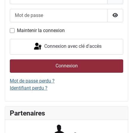
Mot de passe
Afficher
Maintenir la connexion
Connexion avec clé d'accès
Connexion
Mot de passe perdu ?
Identifiant perdu ?
Partenaires