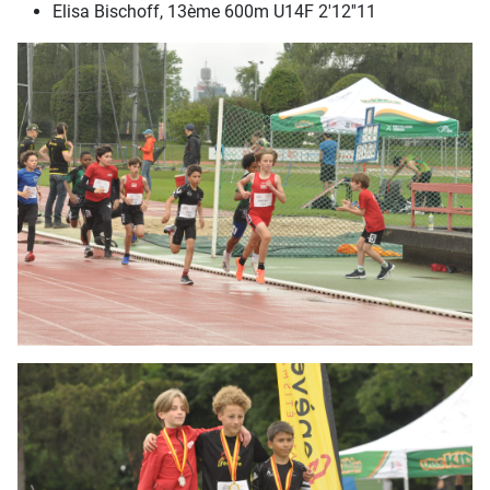
Elisa Bischoff, 13ème 600m U14F 2'12''11