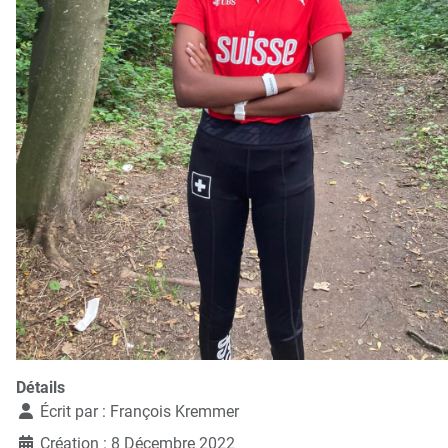
Détails
Écrit par :
François Kremmer
Création : 8 Décembre 2022