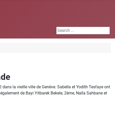
Search ...
ade
ans la vieille ville de Genève. Sabella et Yodith Tesfaye ont
s également de Bayi Yitbarek Bekele, 2ème, Naïla Sahbane et