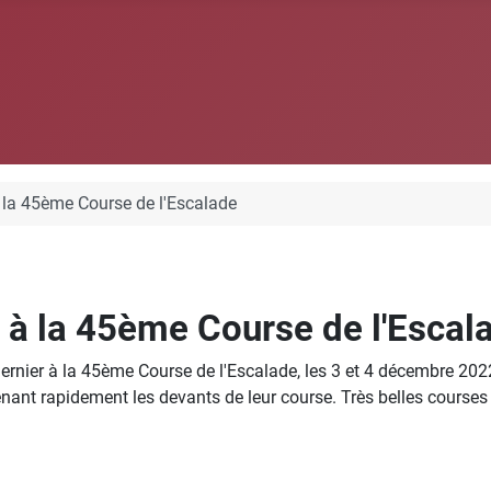
 la 45ème Course de l'Escalade
 à la 45ème Course de l'Escal
nier à la 45ème Course de l'Escalade, les 3 et 4 décembre 2022 d
enant rapidement les devants de leur course. Très belles course