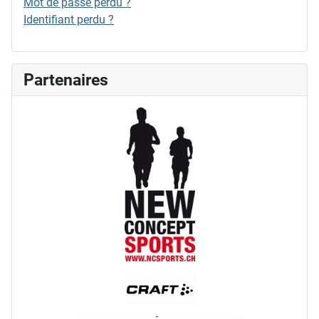
Mot de passe perdu ?
Identifiant perdu ?
Partenaires