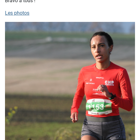
Bravo à tous !
Les photos