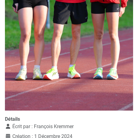
Détails
Écrit par :
François Kremmer
Création : 1 Décembre 2024