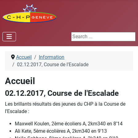
Search ...
Accueil
Information
02.12.2017, Course de l'Escalade
Accueil
02.12.2017, Course de l'Escalade
Les brillants résultats des jeunes du CHP à la Course de
l'Escalade :
Maxwell Koulen, 2ème écoliers A, 2km340 en 8'14
Ali Kete, 5ème écolières A, 2km340 en 9'13