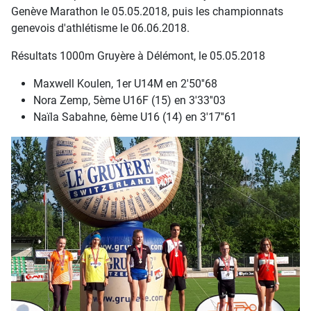
Genève Marathon le 05.05.2018, puis les championnats
genevois d'athlétisme le 06.06.2018.
Résultats 1000m Gruyère à Délémont, le 05.05.2018
Maxwell Koulen, 1er U14M en 2'50''68
Nora Zemp, 5ème U16F (15) en 3'33''03
Naïla Sabahne, 6ème U16 (14) en 3'17''61