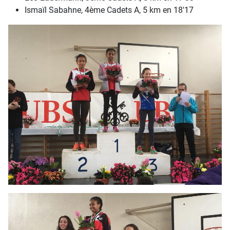
Ismaïl Sabahne, 4ème Cadets A, 5 km en 18'17