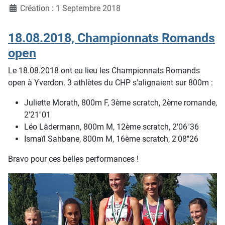
Création : 1 Septembre 2018
18.08.2018, Championnats Romands
open
Le 18.08.2018 ont eu lieu les Championnats Romands
open à Yverdon. 3 athlètes du CHP s'alignaient sur 800m :
Juliette Morath, 800m F, 3ème scratch, 2ème romande,
2'21''01
Léo Lädermann, 800m M, 12ème scratch, 2'06''36
Ismaïl Sahbane, 800m M, 16ème scratch, 2'08''26
Bravo pour ces belles performances !