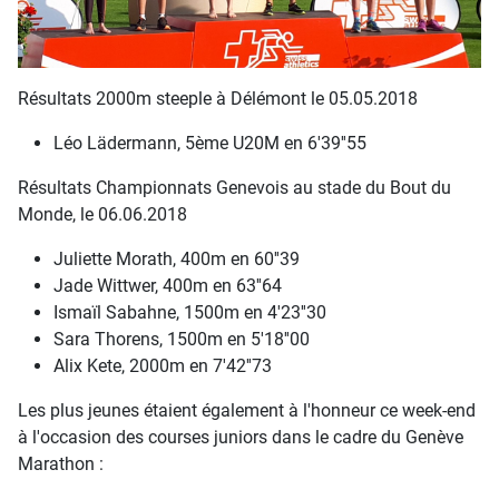
Résultats 2000m steeple à Délémont le 05.05.2018
Léo Lädermann, 5ème U20M en 6'39''55
Résultats Championnats Genevois au stade du Bout du
Monde, le 06.06.2018
Juliette Morath, 400m en 60''39
Jade Wittwer, 400m en 63''64
Ismaïl Sabahne, 1500m en 4'23''30
Sara Thorens, 1500m en 5'18''00
Alix Kete, 2000m en 7'42''73
Les plus jeunes étaient également à l'honneur ce week-end
à l'occasion des courses juniors dans le cadre du Genève
Marathon :