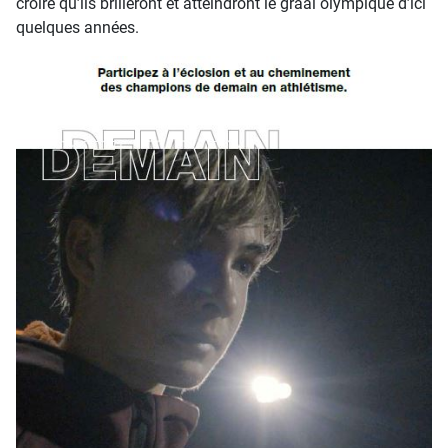
croire qu’ils brilleront et atteindront le graal olympique d’ici
quelques années.