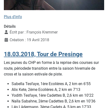
Plus d'info
Détails
Écrit par :
François Kremmer
Création : 19 Avril 2018
18.03.2018, Tour de Presinge
Les jeunes du CHP en forme à la reprise des courses sur
route, périodede transition entre la saison hivernale de
cross et la saison estivale de piste.
Sabella Tesfaye, 1ère Ecolières A, 2 km en 6'55
Alix Kete, 2ème Ecolières A, 2 km en 7'13
Yodith Tesfaye, 1ère Cadettes B, 2,6 km en 10'22
Naïla Sabahne, 2ème Cadettes B, 2,6 km en 10'36
Léo Lädermann, 3ème Cadets A, 5 km en 17'33