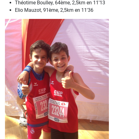
Théotime Boulley, 64ème, 2,5km en 11'13
Elio Mauzot, 91ème, 2,5km en 11'36