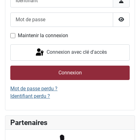
Mot de passe
Afficher
Maintenir la connexion
Connexion avec clé d'accès
Connexion
Mot de passe perdu ?
Identifiant perdu ?
Partenaires