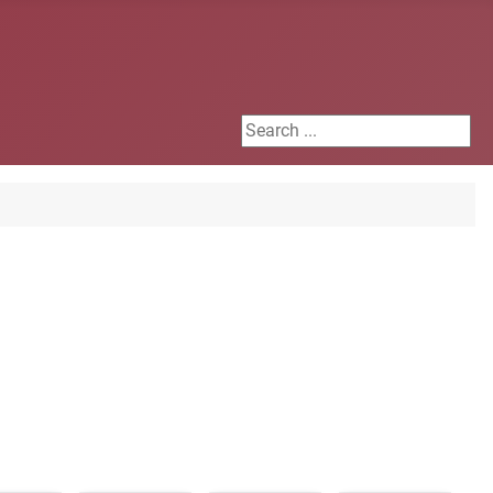
Search ...